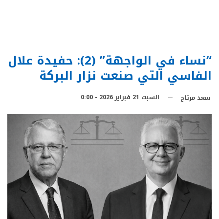
“نساء في الواجهة” (2): حفيدة علال
الفاسي التي صنعت نزار البركة
السبت 21 فبراير 2026 - 0:00
سعد مرتاح