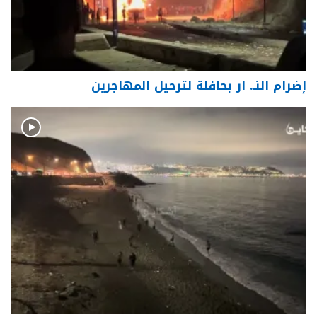
إضرام النـ. ار بحافلة لترحيل المهاجرين