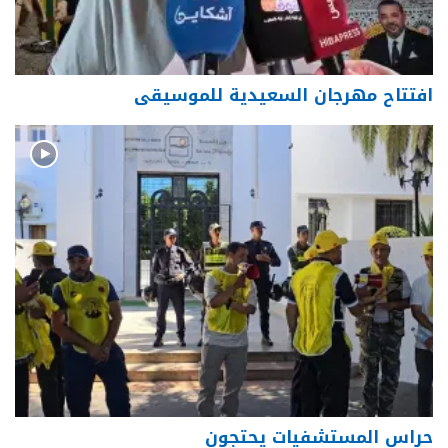
افتتاح مهرجان السعيدية للموسيقى
حراس المستشفيات يحتجون