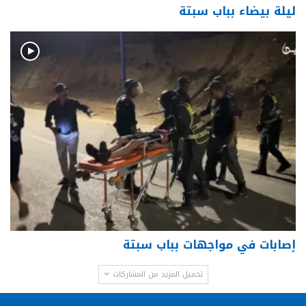
ليلة بيضاء بباب سبتة
إصابات في مواجهات بباب سبتة
تحميل المزيد من المشاركات