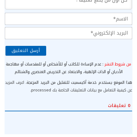
الا
الب
الإ
من شروط النشر
: عدم الإساءة للكاتب أو للأشخاص أو للمقدسات أو مهاجمة
الأديان أو الذات الإلهية، والابتعاد عن التحريض العنصري والشتائم
هذا الموقع يستخدم خدمة أكيسميت للتقليل من البريد المزعجة.
اعرف المزيد
عن كيفية التعامل مع بيانات التعليقات الخاصة بك processed
.
0
تعليقات