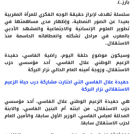
بارز..).
سلسلة تهدف لإبراز حقيقة الوجه الفكري للمرأة المغربية
بعيدا عن الصور النمطية، وإظهار مدى مساهمتها في
تطوير العلوم الإنسانية والاجتماعية والمشهد الأدبي
بالمغرب في مراحل تشكله وانعطافاته الحاسمة منذ
الاستقلال..
وسيكون موضوع حلقة اليوم، راضية الفاسي، حفيدة
الزعيم الوطني علال الفاسي، أحد مؤسسي حزب
الاستقلال، وزوجة أمينه العام الحالي نزار البركة
حفيدة علال الفاسي التي اختارت مشاركة درب حياة الزعيم
الاستقلالي نزار البركة
هي حفيدة الزعيم الوطني علال الفاسي، أحد مؤسسي
حزب الاستقلال، من ابنته أم البنين الفاسي، والابنة
المدللة لعباس الفاسي، الوزير الأول سابقا، والأمين العام
لحزب الاستقلال سابقا.