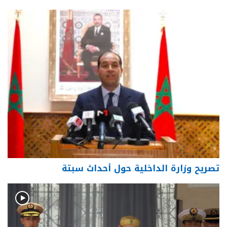
تصريح وزارة الداخلية حول أحداث سبتة