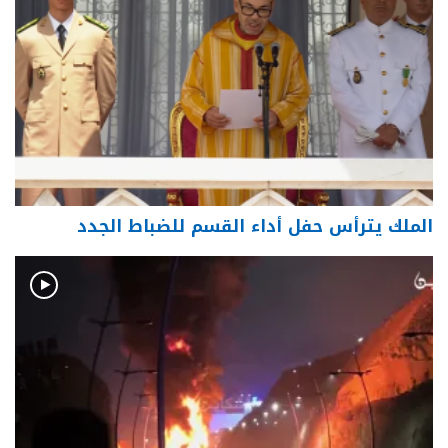
الملك يترأس حفل أداء القسم للضباط الجدد