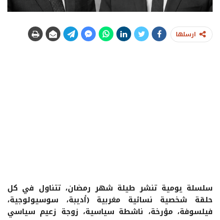
ارسلها
سلسلة يومية تنشر طيلة شهر رمضان، تتناول في كل
حلقة شخصية نسائية مغربية (أديبة، سوسيولوجية،
فيلسوفة، مؤرخة، ناشطة سياسية، زوجة زعيم سياسي