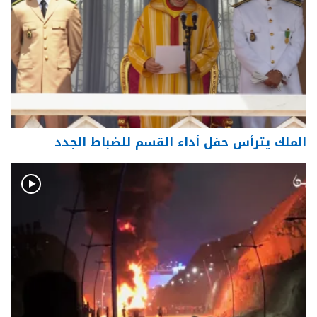
الملك يترأس حفل أداء القسم للضباط الجدد