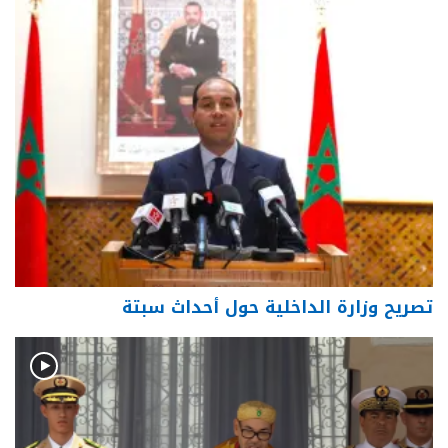
تصريح وزارة الداخلية حول أحداث سبتة