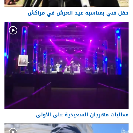
حفل فني بمناسبة عيد العرش في مراكش
فعاليات مهرجان السعيدية على الأولى