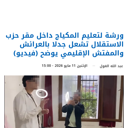
ورشة لتعليم المكياج داخل مقر حزب
الاستقلال تشعل جدلا بالعرائش
والمفتش الإقليمي يوضح (فيديو)
الإثنين 11 مايو 2026 - 15:00
عبد الله الغول