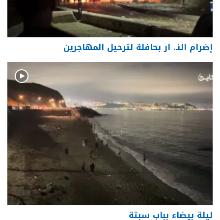
إضرام النـ. ار بحافلة لترحيل المهاجرين
ليلة بيضاء بباب سبتة