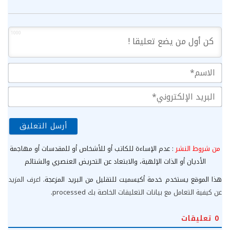
1000
الا
الب
الإ
من شروط النشر
: عدم الإساءة للكاتب أو للأشخاص أو للمقدسات أو مهاجمة
الأديان أو الذات الإلهية، والابتعاد عن التحريض العنصري والشتائم
هذا الموقع يستخدم خدمة أكيسميت للتقليل من البريد المزعجة.
اعرف المزيد
عن كيفية التعامل مع بيانات التعليقات الخاصة بك processed
.
0
تعليقات