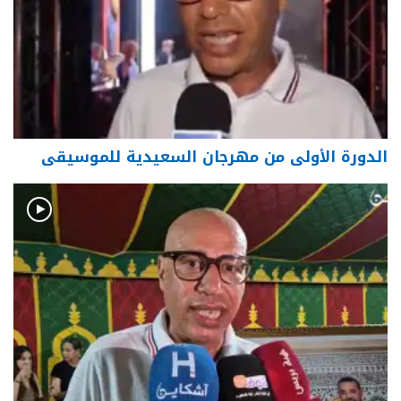
الدورة الأولى من مهرجان السعيدية للموسيقى