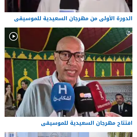
الدورة الأولى من مهرجان السعيدية للموسيقى
افتتاح مهرجان السعيدية للموسيقى