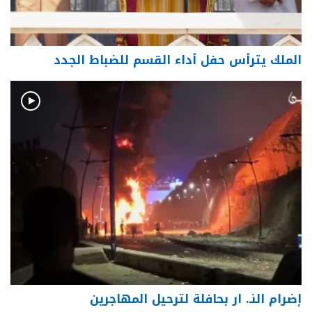
الملك يترأس حفل أداء القسم للضباط الجدد
إضرام النـ. ار بحافلة لترحيل المهاجرين