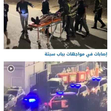
إصابات في مواجهات بباب سبتة