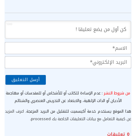
1000
الا
الب
الإ
من شروط النشر
: عدم الإساءة للكاتب أو للأشخاص أو للمقدسات أو مهاجمة
الأديان أو الذات الإلهية، والابتعاد عن التحريض العنصري والشتائم
هذا الموقع يستخدم خدمة أكيسميت للتقليل من البريد المزعجة.
اعرف المزيد
عن كيفية التعامل مع بيانات التعليقات الخاصة بك processed
.
0
تعليقات