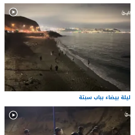
ليلة بيضاء بباب سبتة