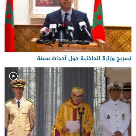
تصريح وزارة الداخلية حول أحداث سبتة