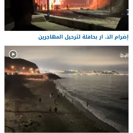
إضرام النـ. ار بحافلة لترحيل المهاجرين