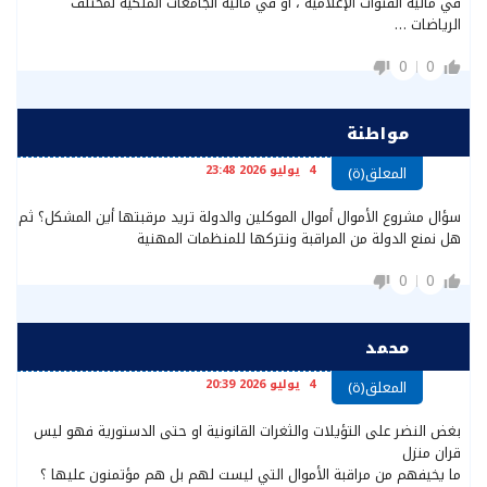
في مالية القنوات الإعلامية ، أو في مالية الجامعات الملكية لمختلف
الرياضات …
0
0
مواطنة
4 يوليو 2026 23:48
المعلق(ة)
سؤال مشروع الأموال أموال الموكلين والدولة تريد مرقبتها أين المشكل؟ ثم
هل نمنع الدولة من المراقبة ونتركها للمنظمات المهنية
0
0
محمد
4 يوليو 2026 20:39
المعلق(ة)
بغض النضر على التؤيلات والثغرات القانونية او حتى الدستورية فهو ليس
قران منزل
ما يخيفهم من مراقبة الأموال التي ليست لهم بل هم مؤتمنون عليها ؟