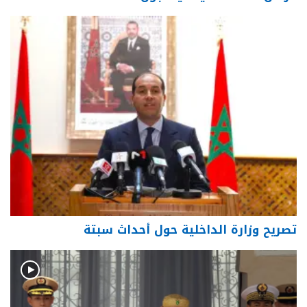
تصريح وزارة الداخلية حول أحداث سبتة