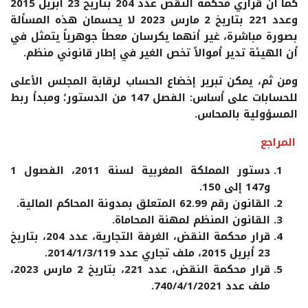
كما أن قراري محكمة النقض عدد 204 بتاريخ 23 أبريل 2015
وعدد 221 بتاريخ 2 مارس 2023 لا يحسمان هذه المسألة
بصورة مباشرة، غير أنهما يكرسان معطاً جوهرياً يتمثل في
أن الهيئة تدير أموالاً تخص الغير في إطار قانوني منظم.
ومن ثم، يمكن تبرير إخضاع الحساب لرقابة المجلس الأعلى
للحسابات على أساس: الفصل 147 من الدستور؛ ومبدأ ربط
المسؤولية بالمحاس.
المراجع
دستور المملكة المغربية لسنة 2011، الفصول 1
و147 إلى 150.
القانون رقم 62.99 المتعلق بمدونة المحاكم المالية.
القانون المنظم لمهنة المحاماة.
قرار محكمة النقض، الغرفة التجارية، عدد 204، بتاريخ
23 أبريل 2015، ملف تجاري عدد 2014/1/3/119.
قرار محكمة النقض، عدد 221، بتاريخ 2 مارس 2023،
ملف عدد 740/4/1/2021.