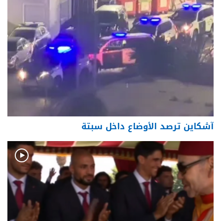
آشكاين ترصد الأوضاع داخل سبتة