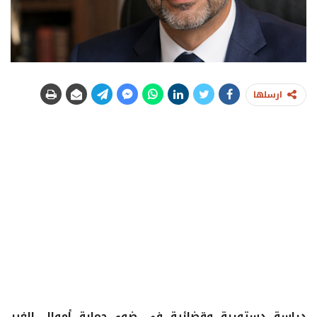
ارسلها
دراسة دستورية وقضائية في ضوء حماية أموال الغير