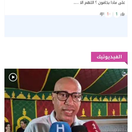
على مادا يخافون ؟ اللهم الا …..
-1
1
الفيديوتيك