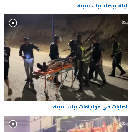
ليلة بيضاء بباب سبتة
إصابات في مواجهات بباب سبتة