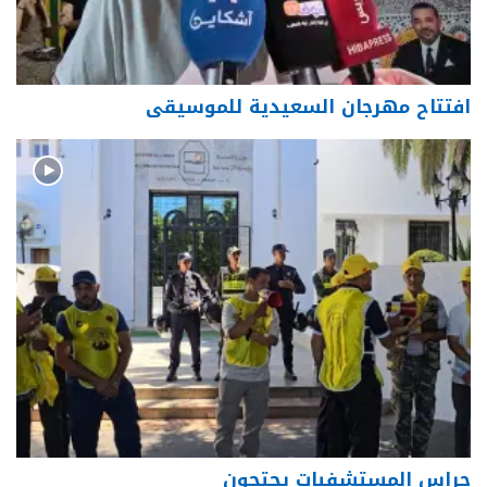
افتتاح مهرجان السعيدية للموسيقى
حراس المستشفيات يحتجون