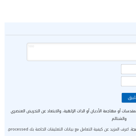
1000
الاسم*
البريد
الإلكتروني*
مقدسات أو مهاجمة الأديان أو الذات الإلهية، والابتعاد عن التحريض العنصري
والشتائم
عجة.
اعرف المزيد عن كيفية التعامل مع بيانات التعليقات الخاصة بك processed
.