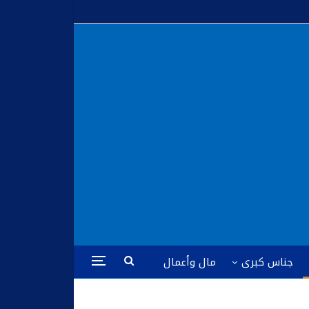
جناس كبرى
مال وأعمال