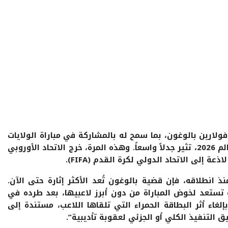
فولارين بالوغون، بما سمح له بالمشاركة في مباراة الولايات
المتحدة أمام بلجيكا في ثمن نهائي كأس العالم 2026، تثير جدلاً واسعاً. وهذه المرة، خرج الاتحاد الأوروبي
عدة جدليات منذ انطلاقه، فإن قضية بالوغون تُعد الأكثر إثارة حتى الآن.
 تستعد لخوض المباراة من دون أبرز لاعبيها، بعد طرده في
إلغاء أثر البطاقة الحمراء التي تلقاها اللاعب، مستندة إلى