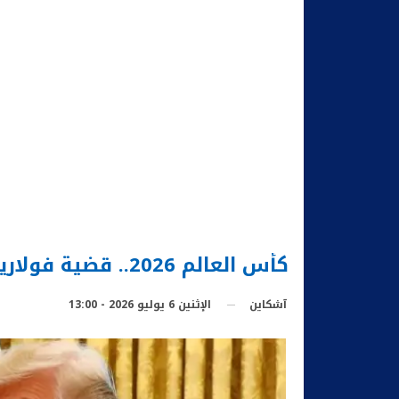
كأس العالم 2026.. قضية فولارين بالوغون: الاتحاد الأوروبي لكرة القدم يهاجم الفيفا
الإثنين 6 يوليو 2026 - 13:00
آشكاين