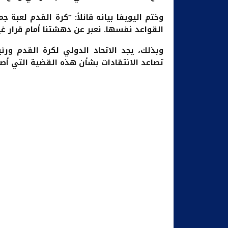
وختم اليويفا بيانه قائلاً: “كرة القدم لعبة
القواعد نفسها. نعبر عن دهشتنا أمام قرار غي
وبذلك، يجد الاتحاد الدولي لكرة القدم و
تصاعد الانتقادات بشأن هذه القضية التي أصبحت