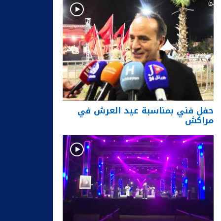
حفل فني بمناسبة عيد العرش في
مراكش