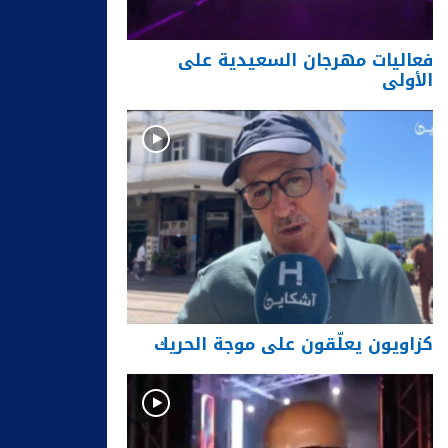
فعاليات مهرجان السعيدية على
الأولى
كزاويون يعلّقون على موجة الحريك