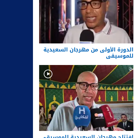
الدورة الأولى من مهرجان السعيدية
للموسيقى
افتتاح مهرجان السعيدية للموسيقى