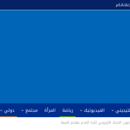
إعلاناتكم
لتيجيني
الفيديوتيك
رياضة
المرأة
مجتمع
دولي