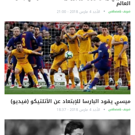
العالم
شريف بلمصطفى
الأحد 4 مارس 2018 - 21:00
ميسي يقود البارسا للإبتعاد عن الأتلتيكو (فيديو)
شريف بلمصطفى
الأحد 4 مارس 2018 - 18:37