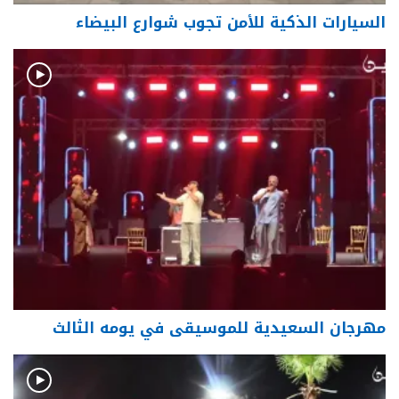
السيارات الذكية للأمن تجوب شوارع البيضاء
مهرجان السعيدية للموسيقى في يومه الثالث