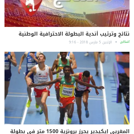
نتائج وترتيب أندية البطولة الاحترافية الوطنية
آشكاين
الإثنين 5 مارس 2018 - 9:16
المغربي إيكيدير يحرز برونزية 1500 متر في بطولة