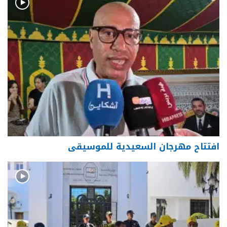
افتتاح مهرجان السعيدية للموسيقى