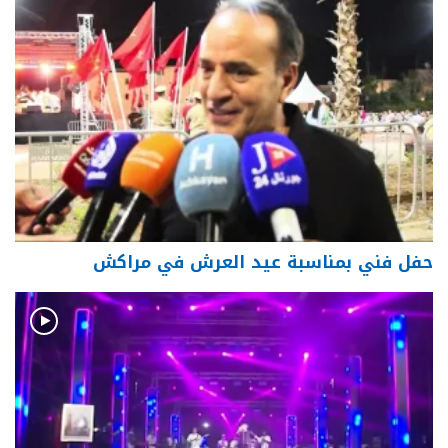
حفل فني بمناسبة عيد العرش في مراكش