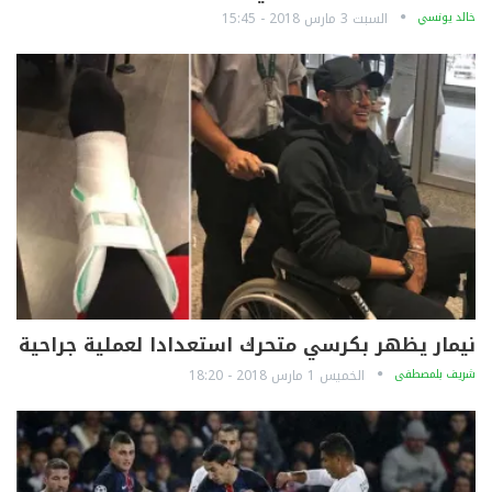
خالد يونسي
السبت 3 مارس 2018 - 15:45
نيمار يظهر بكرسي متحرك استعدادا لعملية جراحية
شريف بلمصطفى
الخميس 1 مارس 2018 - 18:20