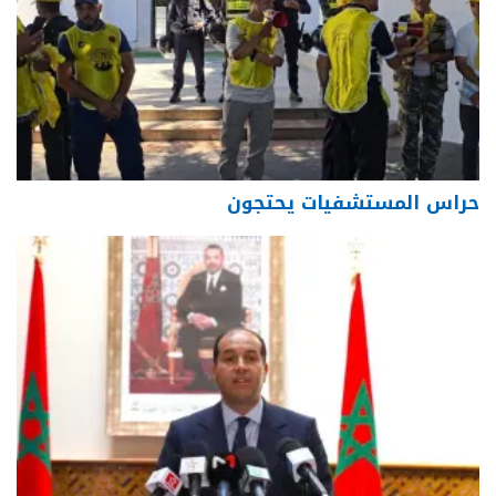
حراس المستشفيات يحتجون