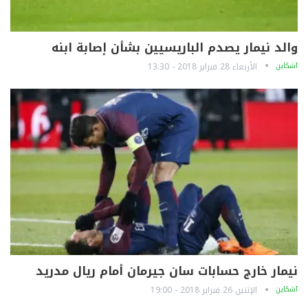
والد نيمار يصدم الباريسيين بشأن إصابة ابنه
آشكاين
الأربعاء 28 فبراير 2018 - 13:30
نيمار خارج حسابات سان جيرمان أمام ريال مدريد
آشكاين
الإثنين 26 فبراير 2018 - 19:00