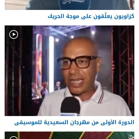
كزاويون يعلّقون على موجة الحريك
الدورة الأولى من مهرجان السعيدية للموسيقى