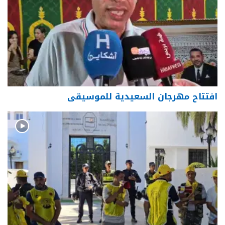
افتتاح مهرجان السعيدية للموسيقى