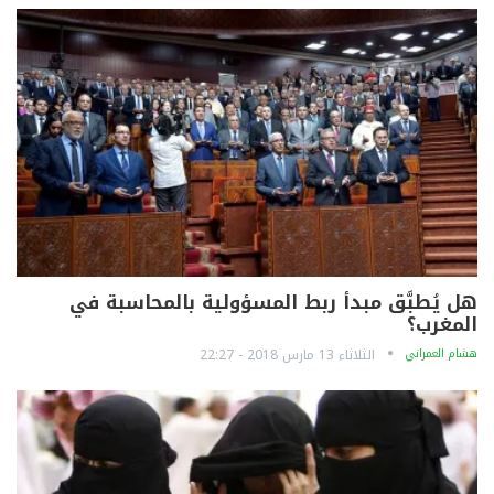
هل يُطبَّق مبدأ ربط المسؤولية بالمحاسبة في
المغرب؟
هشام العمراني
الثلاثاء 13 مارس 2018 - 22:27