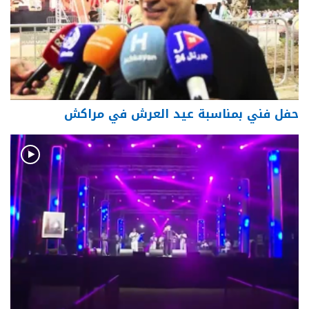
حفل فني بمناسبة عيد العرش في مراكش