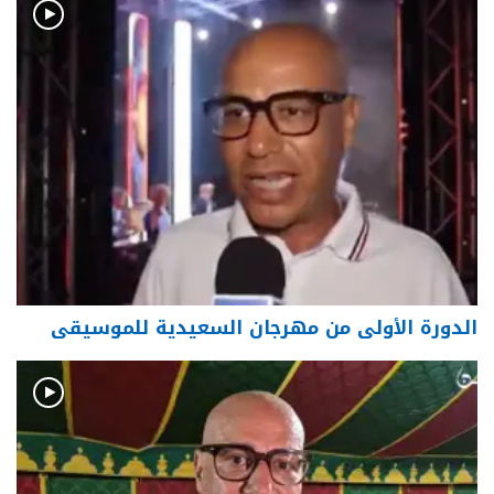
الدورة الأولى من مهرجان السعيدية للموسيقى