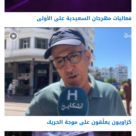
فعاليات مهرجان السعيدية على الأولى
كزاويون يعلّقون على موجة الحريك