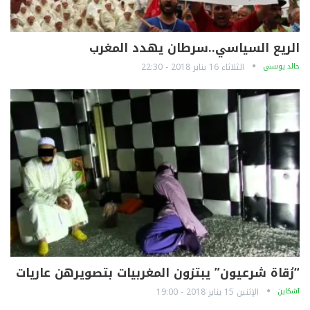
الريع السياسي..سرطان يهدد المغرب
خالد يونسي
الثلاثاء 16 يناير 2018 - 22:30
“رُقاة شرعيون” يبتزون المغربيات بتصويرهن عاريات
آشكاين
الإثنين 15 يناير 2018 - 19:00