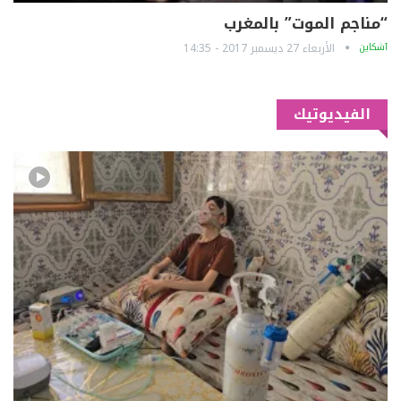
“مناجم الموت” بالمغرب
آشكاين
الأربعاء 27 ديسمبر 2017 - 14:35
الفيديوتيك