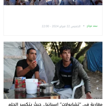
سعد مرتاح
الخميس 22 فبراير 2024 - 22:00
مغاربة في “تشابولات” إسبانيا.. حيثُ يتكسر الحلم