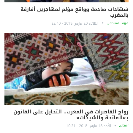
شهادات صادمة وواقع مؤلم لمهاجرين أفارقة
بالمغرب
شريف بلمصطفى
الثلاثاء 20 مارس 2018 - 22:40
زواج القاصرات في المغرب.. التحايل على القانون
بـ«الفاتحة والشيكات»
آشكاين
الأحد 18 مارس 2018 - 10:21