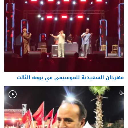
مهرجان السعيدية للموسيقى في يومه الثالث