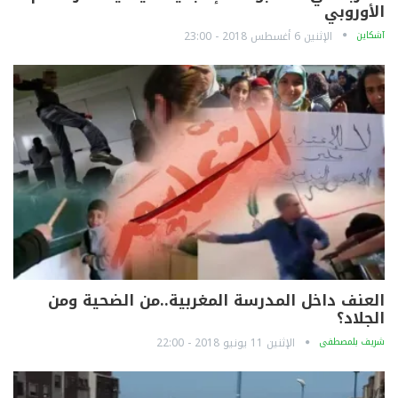
الأوروبي
آشكاين
الإثنين 6 أغسطس 2018 - 23:00
العنف داخل المدرسة المغربية..من الضحية ومن
الجلاد؟
شريف بلمصطفى
الإثنين 11 يونيو 2018 - 22:00