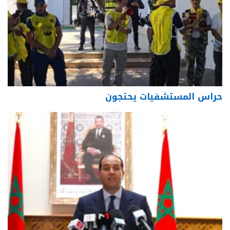
حراس المستشفيات يحتجون