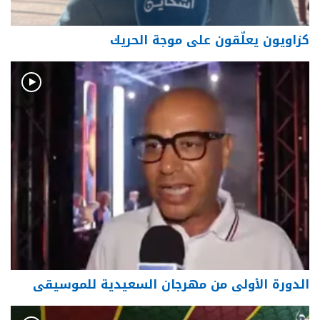
كزاويون يعلّقون على موجة الحريك
الدورة الأولى من مهرجان السعيدية للموسيقى