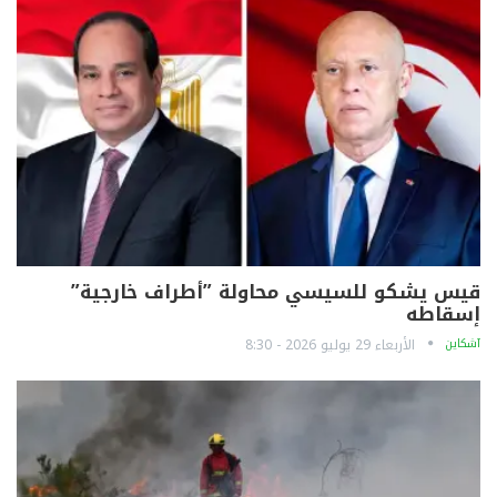
قيس يشكو للسيسي محاولة ”أطراف خارجية”
إسقاطه
آشكاين
الأربعاء 29 يوليو 2026 - 8:30