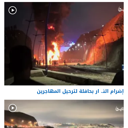
إضرام النـ. ار بحافلة لترحيل المهاجرين