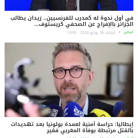
في أول ندوة له كمدرب للفرنسيين.. زيدان يطالب
الجزائر بالإفراج عن الصحفي كريستوف…
آشكاين
الثلاثاء 28 يوليو 2026 - 14:00
إيطاليا: حراسة أمنية لعمدة بولونيا بعد تهديدات
بالقتل مرتبطة بوفاة المغربي فقير