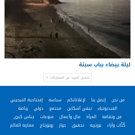
ليلة بيضاء بباب سبتة
تحميل المزيد من المشاركات
من نحن
إتصل بنا
لإعلاناتكم
سياسة
إفتتاحية التيجيني
الفيديوتيك
تيفي آشكاين
مجتمع
دولي
رياضة
فن وثقافة
المرأة
مال وأعمال
منوعات
جناس كبرى
كُتّاب وآراء
بورتريه
تحقيق
حوار
روبورتاج
مغاربة العالم