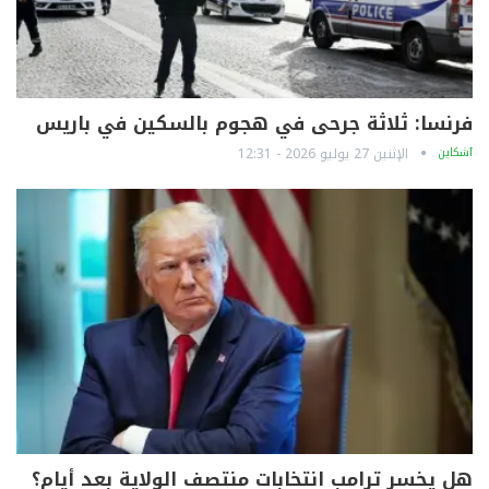
فرنسا: ثلاثة جرحى في هجوم بالسكين في باريس
آشكاين
الإثنين 27 يوليو 2026 - 12:31
هل يخسر ترامب انتخابات منتصف الولاية بعد أيام؟