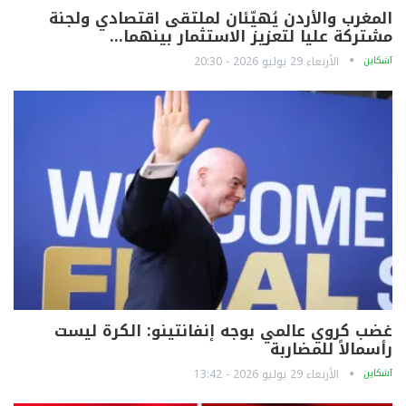
المغرب والأردن يُهيّئان لملتقى اقتصادي ولجنة
مشتركة عليا لتعزيز الاستثمار بينهما…
آشكاين
الأربعاء 29 يوليو 2026 - 20:30
غضب كروي عالمي بوجه إنفانتينو: الكرة ليست
رأسمالاً للمضاربة
آشكاين
الأربعاء 29 يوليو 2026 - 13:42