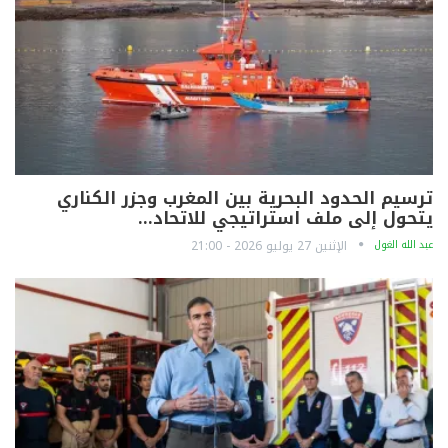
ترسيم الحدود البحرية بين المغرب وجزر الكناري
يتحول إلى ملف استراتيجي للاتحاد…
عبد الله الغول
الإثنين 27 يوليو 2026 - 21:00