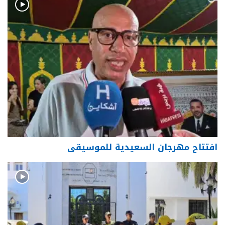
افتتاح مهرجان السعيدية للموسيقى