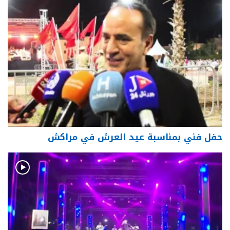
حفل فني بمناسبة عيد العرش في مراكش