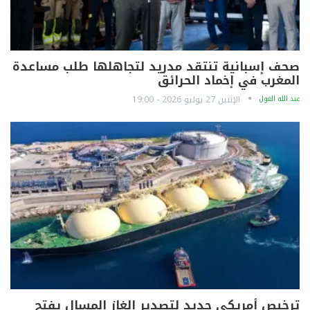
صحف إسبانية تنتقد مدريد لتجاهلها طلب مساعدة
المغرب في إخماد الحرائق
عبد الله الغول
الإثنين 27 يوليو 2026 - 19:00
ترخيص أمريكي جديد لتصدير الغاز المسال يفتح