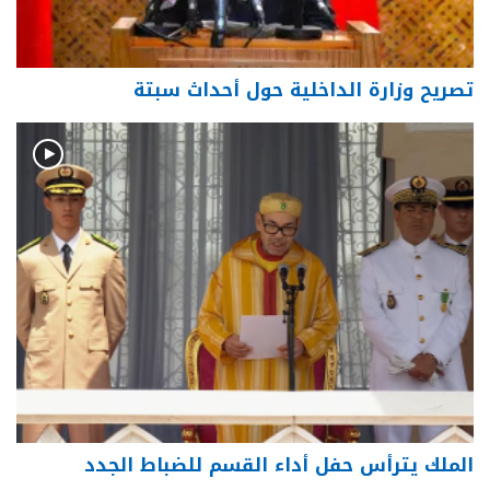
تصريح وزارة الداخلية حول أحداث سبتة
الملك يترأس حفل أداء القسم للضباط الجدد