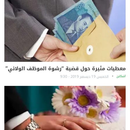
معطيات مثيرة حول قضية “رشوة الموظف الولائي”
آشكاين
الخميس 19 ديسمبر 2019 - 9:30