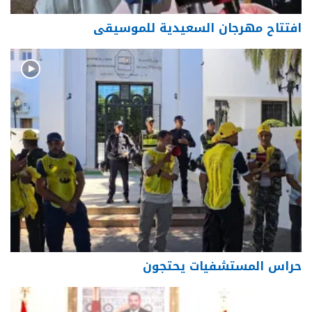
افتتاح مهرجان السعيدية للموسيقى
حراس المستشفيات يحتجون