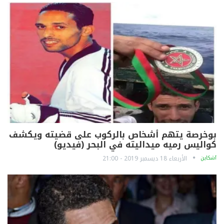
بوخرصة يتهم أشخاص بالركوب على قضيته ويكشف
كواليس رميه ميداليته في البحر (فيديو)
آشكاين
الأربعاء 18 ديسمبر 2019 - 21:00