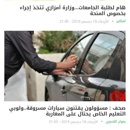
هام لطلبة الجامعات…وزارة أمزازي تتخذ إجراء
بخصوص المنحة
آشكاين
الأربعاء 18 ديسمبر 2019 - 21:45
صحف : مسؤولون يقتنون سيارات مسروقة..ولوبي
التعليم الخاص يحتال على المغاربة
رضوان الكندوزي
الأربعاء 18 ديسمبر 2019 - 21:30