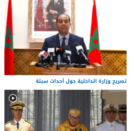
تصريح وزارة الداخلية حول أحداث سبتة