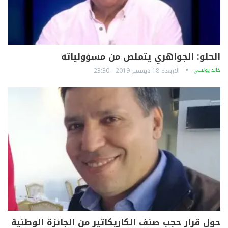
الحلو: الجواهري يتملص من مسؤولياته
خالد يونسي
الأربعاء 18 ديسمبر 2019 - 23:30
حول قرار حجب صنف الكاريكاتير من الجائزة الوطنية