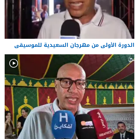
الدورة الأولى من مهرجان السعيدية للموسيقى