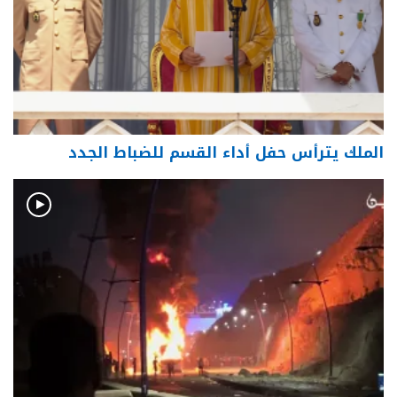
الملك يترأس حفل أداء القسم للضباط الجدد