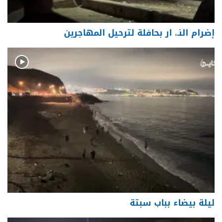
إضرام النـ. ار بحافلة لترحيل المهاجرين
ليلة بيضاء بباب سبتة