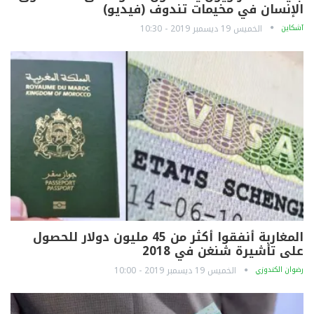
الإنسان في مخيمات تندوف (فيديو)
آشكاين
الخميس 19 ديسمبر 2019 - 10:30
المغاربة أنفقوا أكثر من 45 مليون دولار للحصول
على تأشيرة شنغن في 2018
رضوان الكندوزي
الخميس 19 ديسمبر 2019 - 10:00