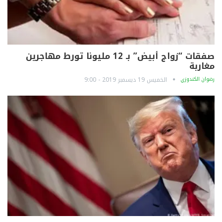
صفقات “زواج أبيض” بـ 12 مليونا تورط مهاجرين
مغاربة
رضوان الكندوزي
الخميس 19 ديسمبر 2019 - 9:00