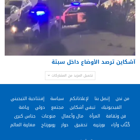
آشكاين ترصد الأوضاع داخل سبتة
تحميل المزيد من المشاركات
من نحن
إتصل بنا
لإعلاناتكم
سياسة
إفتتاحية التيجيني
الفيديوتيك
تيفي آشكاين
مجتمع
دولي
رياضة
فن وثقافة
المرأة
مال وأعمال
منوعات
جناس كبرى
كُتّاب وآراء
بورتريه
تحقيق
حوار
روبورتاج
مغاربة العالم