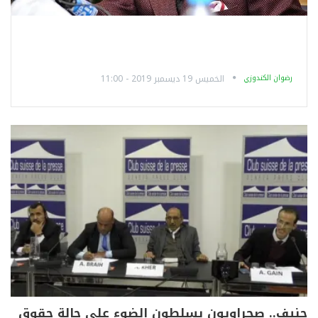
رضوان الكندوزي
الخميس 19 ديسمبر 2019 - 11:00
جنيف.. صحراويون يسلطون الضوء على حالة حقوق