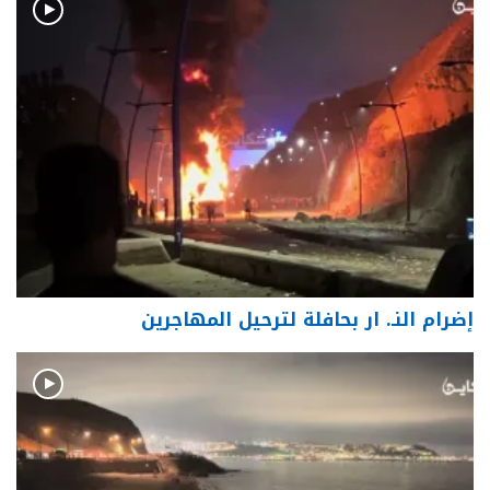
إضرام النـ. ار بحافلة لترحيل المهاجرين