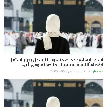
نساء الإسلام: حديث منسوب للرسول (ص) استُغل
لإقصاء النساء سياسيا.. ما صحته وفي أي…
سعد مرتاح
الأحد 23 مارس 2025 - 23:00