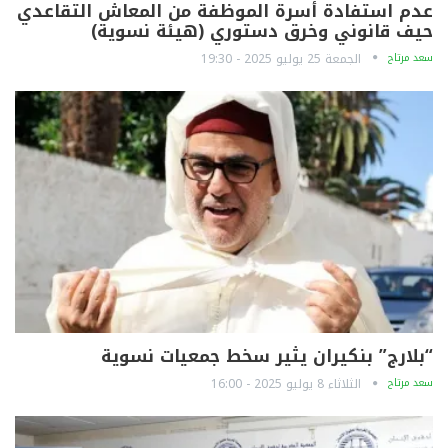
عدم استفادة أسرة الموظفة من المعاش التقاعدي
حيف قانوني وخرق دستوري (هيئة نسوية)
سعد مرتاح
الجمعة 25 يوليو 2025 - 19:30
“بلارج” بنكيران يثير سخط جمعيات نسوية
سعد مرتاح
الثلاثاء 8 يوليو 2025 - 16:00