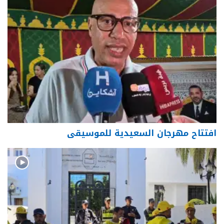
افتتاح مهرجان السعيدية للموسيقى