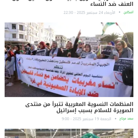
العنف ضد النساء
آشكاين
الأربعاء 24 سبتمبر 2025 - 22:30
المنظمات النسوية المغربية تتبرأ من منتدى
الصويرة للسلام بسبب إسرائيل
سعد مرتاح
الجمعة 19 سبتمبر 2025 - 9:00