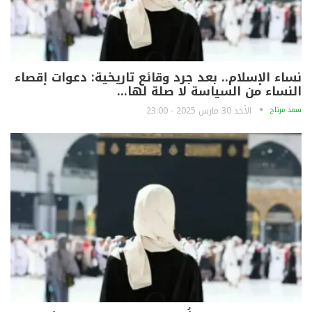
نساء الإسلام.. بعد جرد وقائع تاريخية: دعوات إقصاء
النساء من السياسة لا صلة لها…
سعد مرتاح
الأحد 30 مارس 2025 - 23:00