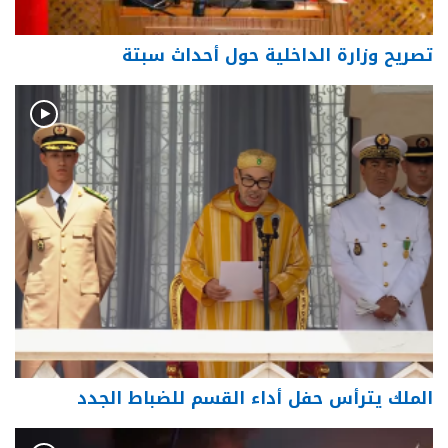
تصريح وزارة الداخلية حول أحداث سبتة
الملك يترأس حفل أداء القسم للضباط الجدد