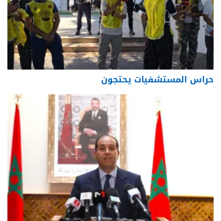
حراس المستشفيات يحتجون