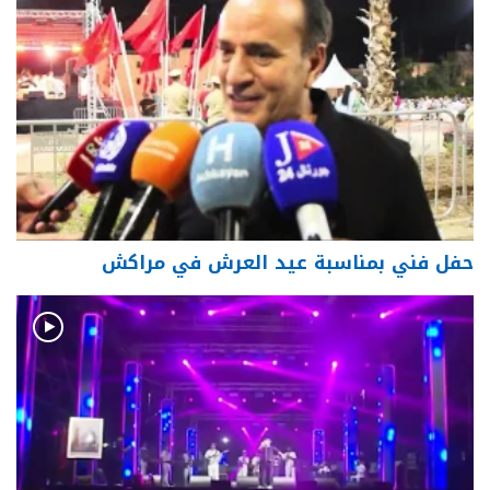
حفل فني بمناسبة عيد العرش في مراكش