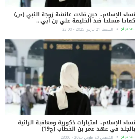
نساء الإسلام.. حين قادت عائشة زوجة النبي (ص)
كفاحا مسلحا ضد الخليفة علي بن أبي…
سعد مرتاح
الجمعة 21 مارس 2025 - 23:00
نساء الإسلام.. امتيازات ذكورية ومعاقبة الزانية
بالجلد في عهد عمر بن الخطاب (ح19)
سعد مرتاح
الخميس 20 مارس 2025 - 23:00