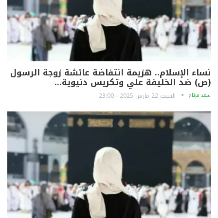
نساء الإسلام.. هزيمة انتفاضة عائشة زوجة الرسول
(ص) ضد الخليفة علي وتكريس دنيوية…
سعد مرتاح
السبت 22 مارس 2025 - 23:00