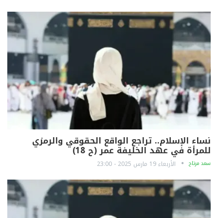
نساء الإسلام.. تراجع الواقع الحقوقي والرمزي
للمرأة في عهد الخليفة عمر (ح 18)
سعد مرتاح
الأربعاء 19 مارس 2025 - 23:00