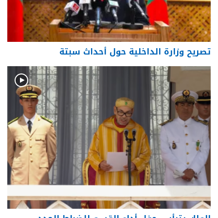
تصريح وزارة الداخلية حول أحداث سبتة