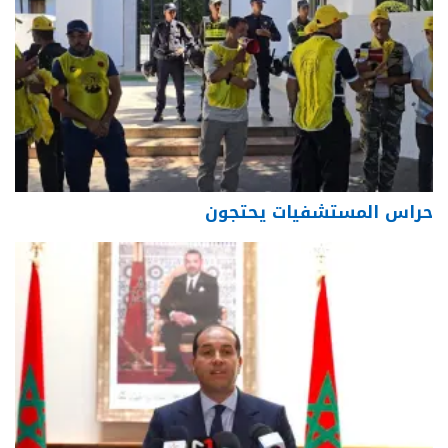
حراس المستشفيات يحتجون