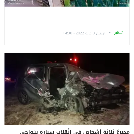
آشكاين
الإثنين 9 مايو 2022 - 14:30
مصرعُ ثلاثة أشخاص في انْقلاب سيارة بنـواحي