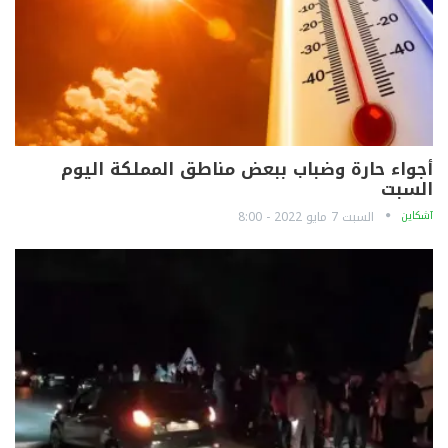
أجواء حارة وضباب ببعض مناطق المملكة اليوم
السبت
آشكاين
السبت 7 مايو 2022 - 8:00