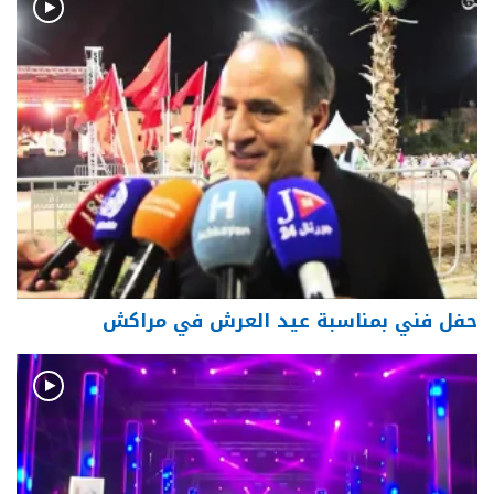
حفل فني بمناسبة عيد العرش في مراكش