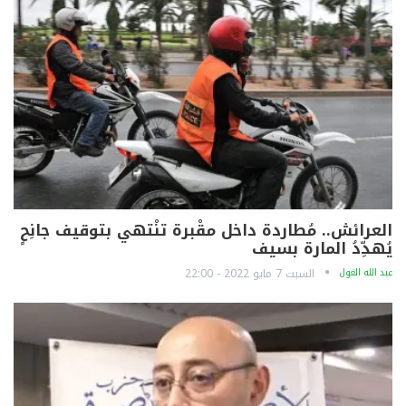
العرائش.. مُطاردة داخل مقْبرة تنْتهي بتوقيف جانِحٍ
يُهدِّدُ المارة بسيف
عبد الله الغول
السبت 7 مايو 2022 - 22:00