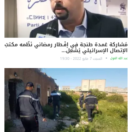
مُشاركة عُمدة طنجة في إفْـطار رمضاني نَظّمه مكتبُ
الإتصال الإسرائيلي يُشْعِل…
عبد الله الغول
السبت 7 مايو 2022 - 19:30