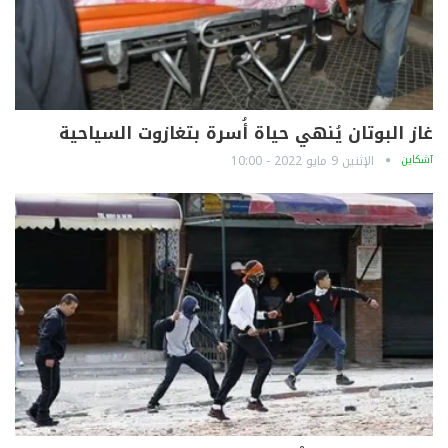
غاز البوتان يُنهي حياة أُسرة بتغازوت السياحية
آشكاين
الإثنين 9 مايو 2022 - 10:00