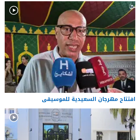
افتتاح مهرجان السعيدية للموسيقى