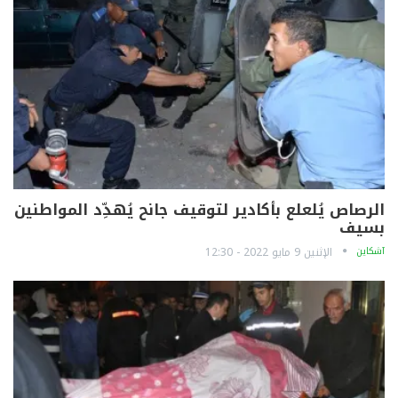
الرصاص يُلعلع بأكادير لتوقيف جانح يُهدِّد المواطنين
بسيف
آشكاين
الإثنين 9 مايو 2022 - 12:30