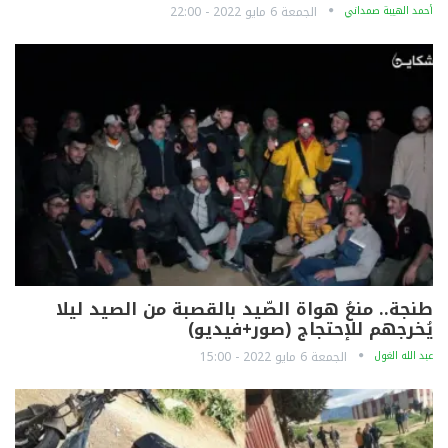
أحمد الهيبة صمداني
الجمعة 6 مايو 2022 - 22:00
طنجة.. منعُ هواة الصّيد بالقصبة من الصيد ليلا
يُخرجهم للإحتجاج (صور+فيديو)
عبد الله الغول
الجمعة 6 مايو 2022 - 15:00