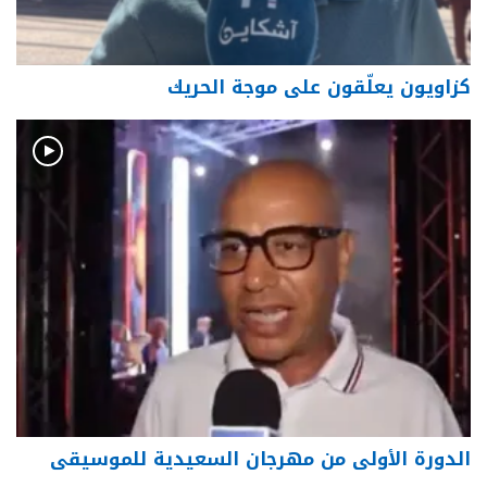
كزاويون يعلّقون على موجة الحريك
الدورة الأولى من مهرجان السعيدية للموسيقى