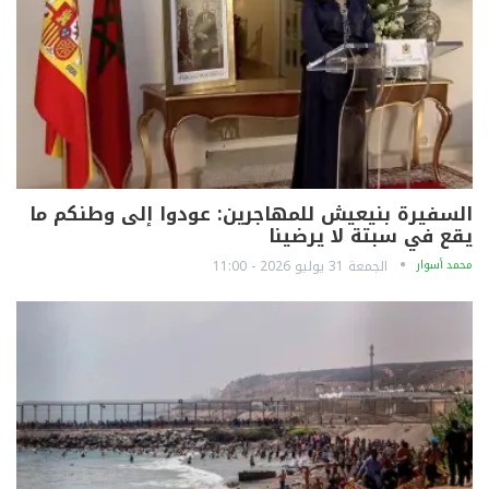
السفيرة بنيعيش للمهاجرين: عودوا إلى وطنكم ما
يقع في سبتة لا يرضينا
محمد أسوار
الجمعة 31 يوليو 2026 - 11:00