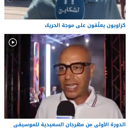
كزاويون يعلّقون على موجة الحريك
الدورة الأولى من مهرجان السعيدية للموسيقى