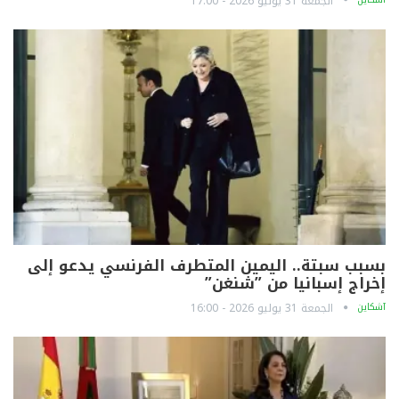
الجمعة 31 يوليو 2026 - 17:00
بسبب سبتة.. اليمين المتطرف الفرنسي يدعو إلى
إخراج إسبانيا من ”شنغن”
آشكاين
الجمعة 31 يوليو 2026 - 16:00