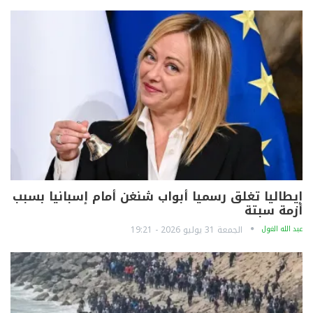
إيطاليا تغلق رسميا أبواب شنغن أمام إسبانيا بسبب
أزمة سبتة
عبد الله الغول
الجمعة 31 يوليو 2026 - 19:21