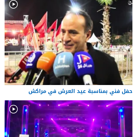
حفل فني بمناسبة عيد العرش في مراكش