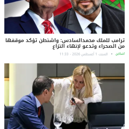
ترامب للملك محمدالسادس: واشنطن تؤكد موقفها
من الصحراء وتدعو لإنهاء النزاع
آشكاين
السبت 1 أغسطس 2026 - 11:33