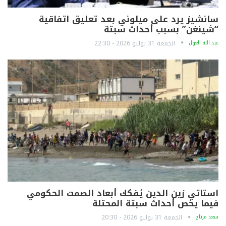
سانشيز يرد على ميلوني بعد تعليق اتفاقية
“شينغن” بسبب أحداث سبتة
عبد الله الغول
الجمعة 31 يوليو 2026 - 22:30
استاتي زين الدين يُفكك أبعاد الصمت الحكومي
فيما يخص أحداث سبتة المحتلة
سعد مرتاح
الجمعة 31 يوليو 2026 - 20:30