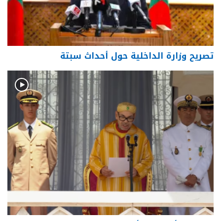
تصريح وزارة الداخلية حول أحداث سبتة