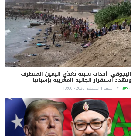
البجوقي: أحداث سبتة تُغذي اليمين المتطرف
وتُهدد استقرار الجالية المغربية بإسبانيا
آشكاين
السبت 1 أغسطس 2026 - 13:00