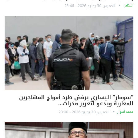
آشكاين
الخميس 30 يوليو 2026 - 23:46
”سومار” اليساري يرفض طرد أمواج المهاجرين
المغاربة ويدعو لتعزيز قدرات…
محمد أسوار
الخميس 30 يوليو 2026 - 23:00