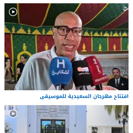
افتتاح مهرجان السعيدية للموسيقى