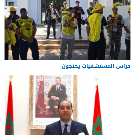
حراس المستشفيات يحتجون