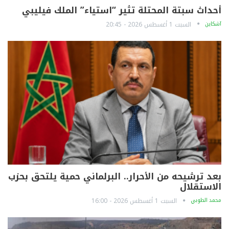
أحداث سبتة المحتلة تثير “استياء” الملك فيليبي
آشكاين
السبت 1 أغسطس 2026 - 20:45
بعد ترشيحه من الأحرار.. البرلماني حمية يلتحق بحزب
الاستقلال
محمد الطوبي
السبت 1 أغسطس 2026 - 16:00