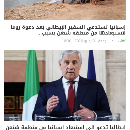
إسبانيا تستدعي السفير الإيطالي بعد دعوة روما
لاستبعادها من منطقة شنغن بسبب…
آشكاين
الجمعة 31 يوليو 2026 - 8:30
إيطاليا تدعو إلى استبعاد إسبانيا من منطقة شنغن