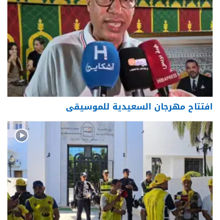
افتتاح مهرجان السعيدية للموسيقى