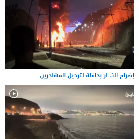
إضرام النـ. ار بحافلة لترحيل المهاجرين