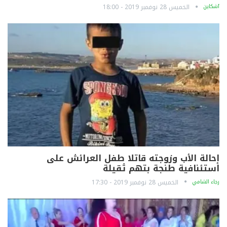
آشكاين
الخميس 28 نوفمبر 2019 - 18:00
إحالة الأب وزوجته قاتلا طفل العرائش على
استئنافية طنجة بتهم ثقيلة
رجاء الشامي
الخميس 28 نوفمبر 2019 - 17:30