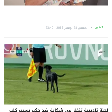
آشكاين
الخميس 28 نوفمبر 2019 - 23:40
لجنة تأديبية تنظر في شكاية ضد حكم بسبب كلب