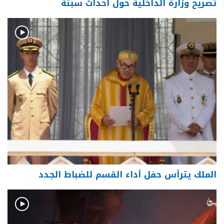
تصريح وزارة الداخلية حول أحداث سبتة
الملك يترأس حفل أداء القسم للضباط الجدد