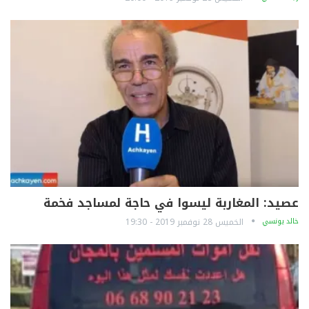
عصيد: المغاربة ليسوا في حاجة لمساجد فخمة
خالد يونسي
الخميس 28 نوفمبر 2019 - 19:30