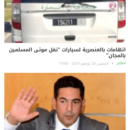
اتهامات بالعنصرية لسيارات “نقل موتى المسلمين
بالمجان”
آشكاين
الخميس 28 نوفمبر 2019 - 19:00