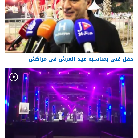
حفل فني بمناسبة عيد العرش في مراكش