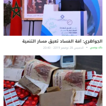
الجواهري: آفة الفساد تعيق مسار التنمية
خالد يونسي
الخميس 28 نوفمبر 2019 - 20:40