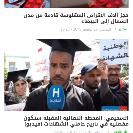
حجز آلاف الأقراص المهلوسة قادمة من مدن
الشمال إلى البيضاء
آشكاين
الخميس 28 نوفمبر 2019 - 20:20
السحيمي: المحطة النضالية المقبلة ستكون
مفصلية في تاريخ حاملي الشهادات (فيديو)
رجاء الشامي
الخميس 28 نوفمبر 2019 - 20:00