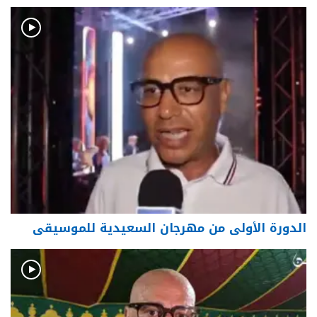
الدورة الأولى من مهرجان السعيدية للموسيقى