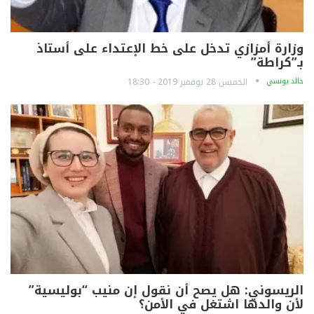
وزارة أمزازي تدخل على خط الإعتداء على أستاذ
بـ”كراطة”
خالد يونسي
الخميس 28 نوفمبر 2019 - 18:30
الريسوني: هل يصح أن نقول إن منيب “بوليسية”
لأن والدها اشتغل في الأمن؟