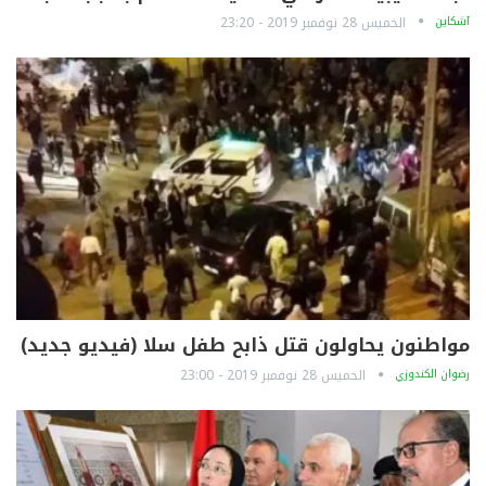
آشكاين
الخميس 28 نوفمبر 2019 - 23:20
مواطنون يحاولون قتل ذابح طفل سلا (فيديو جديد)
رضوان الكندوزي
الخميس 28 نوفمبر 2019 - 23:00