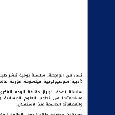
نساء في الواجهة.. سلسلة يومية تنشر طيل
(أديبة، سوسيولوجية، فيلسوفة، مؤرخة، عالمة
سلسلة تهدف لإبراز حقيقة الوجه الفكري ل
مساهمتها في تطوير العلوم الإنسانية و
وانعطافاته الحاسمة منذ الاستقلال..
وسيكون موضوع حلقة اليوم،
العالمة المغر