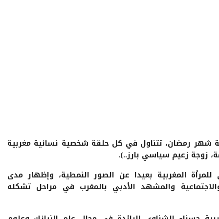
ة شهر رمضان، تتناول في كل حلقة شخصية نسائية مغربية
، زوجة زعيم سياسي بارز..).
لمرأة المغربية بعيدا عن الصور النمطية، وإظهار مدى
الاجتماعية والمشهد الأدبي بالمغرب في مراحل تشكله
بية حسناء الشناوي الرائدة في مجال علم النيازك وعلوم