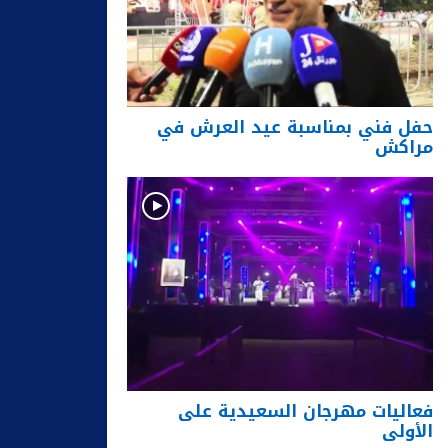
حفل فني بمناسبة عيد العرش في
مراكش
فعاليات مهرجان السعيدية على
الأولى