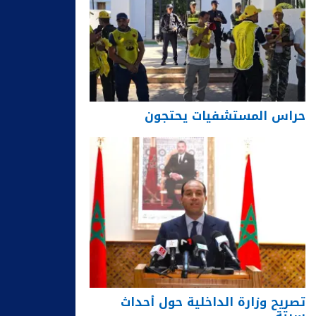
حراس المستشفيات يحتجون
تصريح وزارة الداخلية حول أحداث