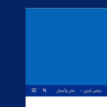
جناس كبرى
مال وأعمال