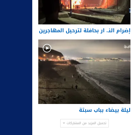
إضرام النـ. ار بحافلة لترحيل المهاجرين
ليلة بيضاء بباب سبتة
تحميل المزيد من المشاركات