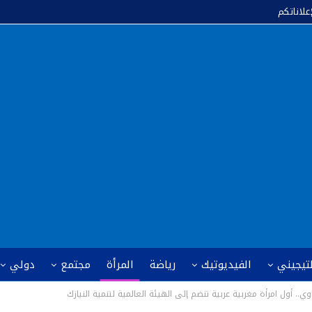
إعلاناتكم
لتيجيني
الفيديوتيك
رياضة
المرأة
مجتمع
دولي