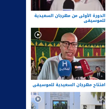
الدورة الأولى من مهرجان السعيدية
للموسيقى
افتتاح مهرجان السعيدية للموسيقى